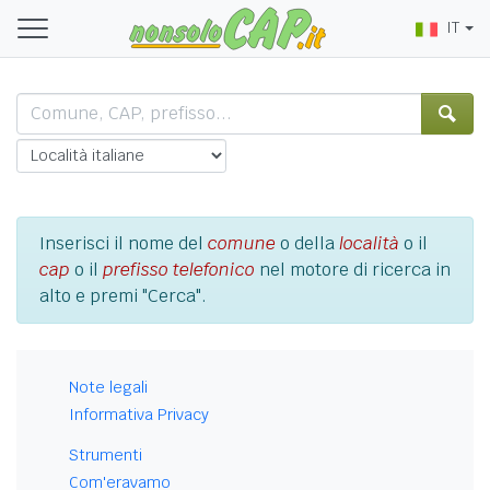
IT
Inserisci il nome del
comune
o della
località
o il
cap
o il
prefisso telefonico
nel motore di ricerca in
alto e premi "Cerca".
Note legali
Informativa Privacy
Strumenti
Com'eravamo