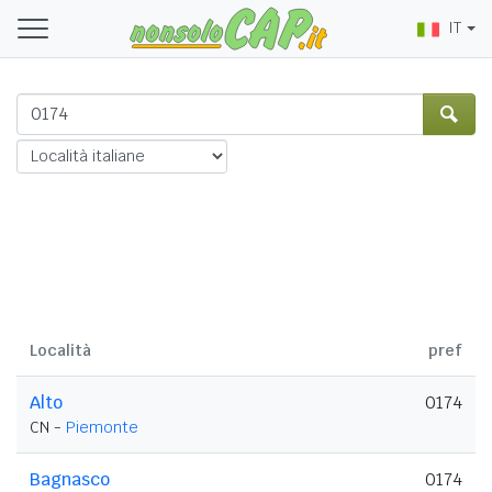
IT
Località
pref
Alto
0174
CN -
Piemonte
Bagnasco
0174