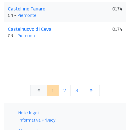
Castellino Tanaro
0174
CN -
Piemonte
Castelnuovo di Ceva
0174
CN -
Piemonte
1
2
3
Note legali
Informativa Privacy