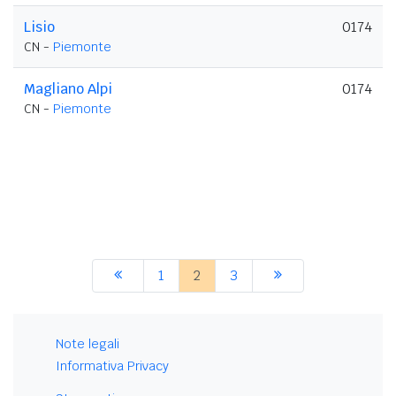
Lisio
0174
CN -
Piemonte
Magliano Alpi
0174
CN -
Piemonte
1
2
3
Note legali
Informativa Privacy