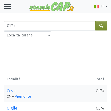
IT
Località
pref
Ceva
0174
CN -
Piemonte
Cigliè
0174