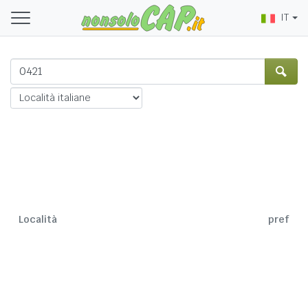
IT
Località
pref