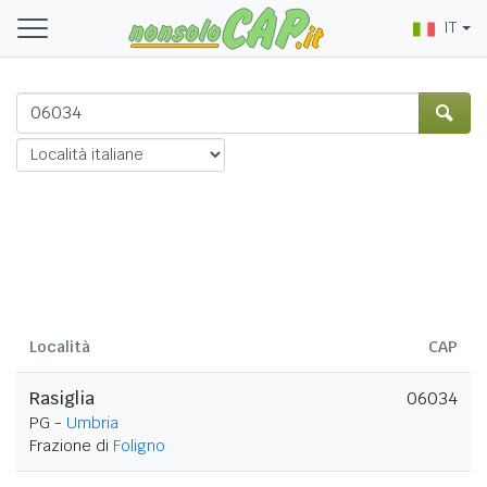
IT
Località
CAP
Rasiglia
06034
PG -
Umbria
Frazione di
Foligno