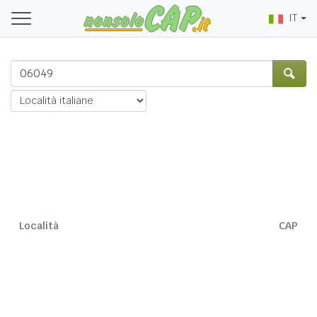
IT
Località
CAP