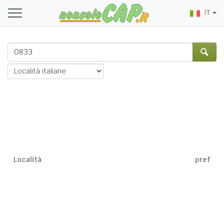
IT
Località
pref