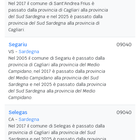
Nel 2017 il comune di Sant'Andrea Frius è
passato dalla
provincia di Cagliari
alla
provincia
del Sud Sardegna
e nel 2025 è passato dalla
provincia del Sud Sardegna
alla
provincia di
Cagliari
.
Segariu
09040
VS -
Sardegna
Nel 2005 il comune di Segariu è passato dalla
provincia di Cagliari
alla
provincia del Medio
Campidano
, nel 2017 è passato dalla
provincia
del Medio Campidano
alla
provincia del Sud
Sardegna
e nel 2025 è passato dalla
provincia
del Sud Sardegna
alla
provincia del Medio
Campidano
.
Selegas
09040
CA -
Sardegna
Nel 2017 il comune di Selegas è passato dalla
provincia di Cagliari
alla
provincia del Sud
Sardegna
e nel 2025 è passato dalla
provincia