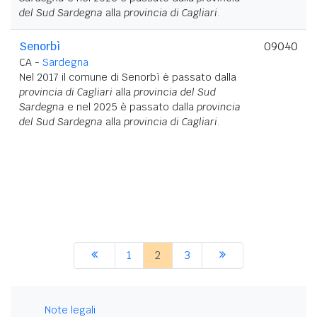
del Sud Sardegna
alla
provincia di Cagliari
.
Senorbì
09040
CA -
Sardegna
Nel 2017 il comune di Senorbì è passato dalla
provincia di Cagliari
alla
provincia del Sud
Sardegna
e nel 2025 è passato dalla
provincia
del Sud Sardegna
alla
provincia di Cagliari
.
1
2
3
Note legali