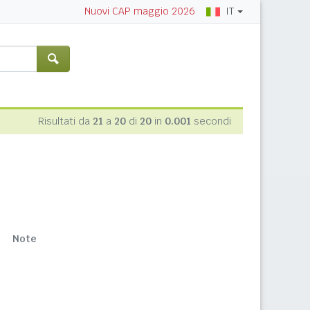
IT
Nuovi CAP maggio 2026
Risultati da
21
a
20
di
20
in
0.001
secondi
Note