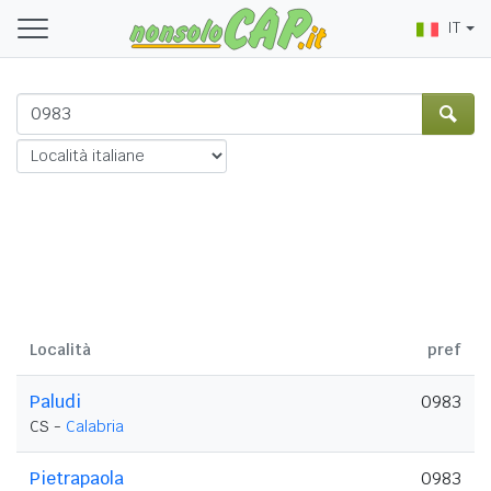
IT
Località
pref
Paludi
0983
CS -
Calabria
Pietrapaola
0983