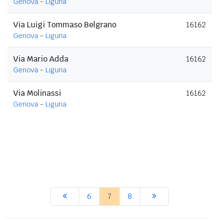
Genova
-
Liguria
Via Luigi Tommaso Belgrano
16162
Genova
-
Liguria
Via Mario Adda
16162
Genova
-
Liguria
Via Molinassi
16162
Genova
-
Liguria
6
7
8