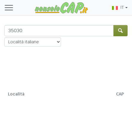
IT
Località
CAP