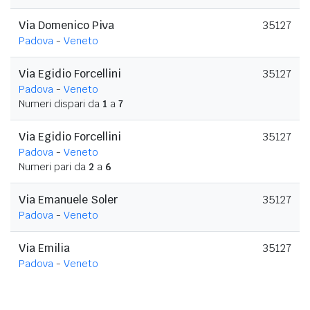
Via Domenico Piva
35127
Padova
-
Veneto
Via Egidio Forcellini
35127
Padova
-
Veneto
Numeri dispari da
1
a
7
Via Egidio Forcellini
35127
Padova
-
Veneto
Numeri pari da
2
a
6
Via Emanuele Soler
35127
Padova
-
Veneto
Via Emilia
35127
Padova
-
Veneto