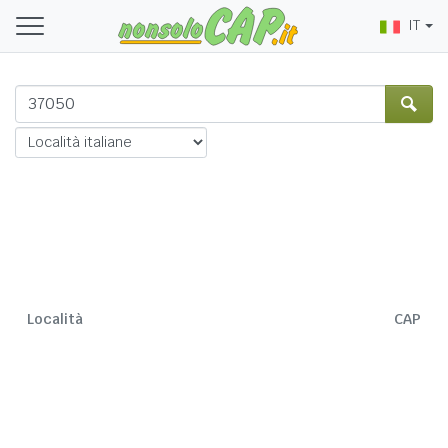
IT
Località
CAP