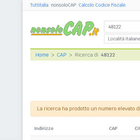
Tuttitalia
nonsoloCAP
Calcolo Codice Fiscale
Home
CAP
Ricerca di
48122
La ricerca ha prodotto un numero elevato di r
Indirizzo
CAP
Ci