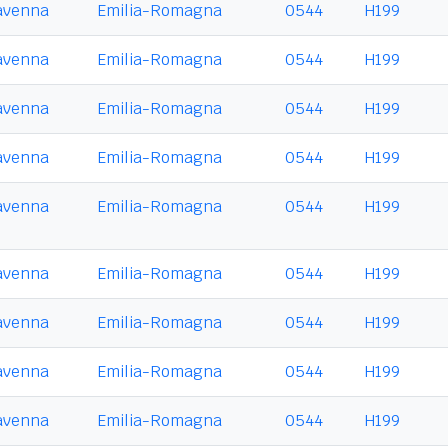
avenna
Emilia-Romagna
0544
H199
avenna
Emilia-Romagna
0544
H199
avenna
Emilia-Romagna
0544
H199
avenna
Emilia-Romagna
0544
H199
avenna
Emilia-Romagna
0544
H199
avenna
Emilia-Romagna
0544
H199
avenna
Emilia-Romagna
0544
H199
avenna
Emilia-Romagna
0544
H199
avenna
Emilia-Romagna
0544
H199