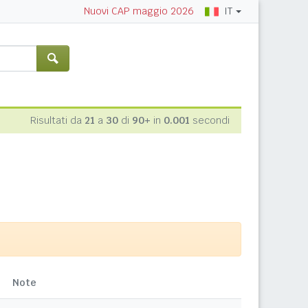
IT
Nuovi CAP maggio 2026
Risultati da
21
a
30
di
90+
in
0.001
secondi
Note