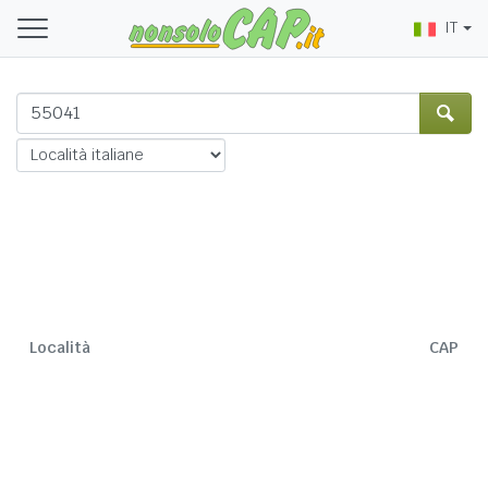
IT
Località
CAP