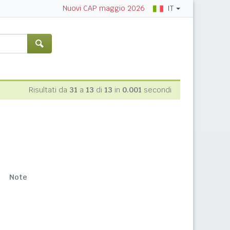
IT
Nuovi CAP maggio 2026
Risultati da
31
a
13
di
13
in
0.001
secondi
Note