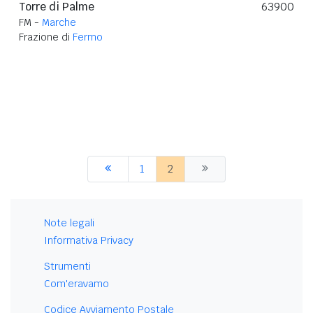
Torre di Palme
63900
FM -
Marche
Frazione di
Fermo
1
2
Note legali
Informativa Privacy
Strumenti
Com'eravamo
Codice Avviamento Postale