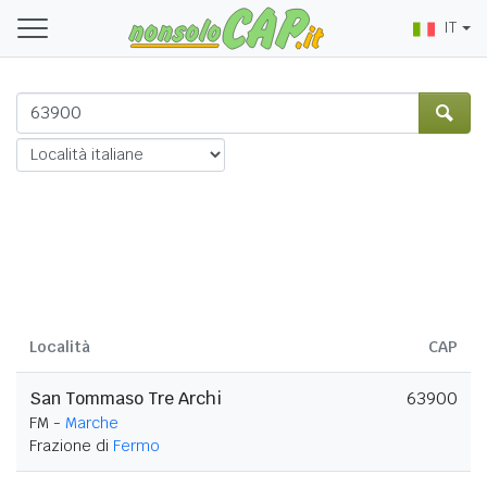
IT
Località
CAP
San Tommaso Tre Archi
63900
FM -
Marche
Frazione di
Fermo