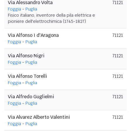
Via Alessandro Volta
71121
Foggia
-
Puglia
Fisico italiano, inventore della pila elettrica e
pioniere dell'elettrochimica (1745-1827)
Via Alfonso I d'Aragona
71121
Foggia
-
Puglia
Via Alfonso Nigri
71121
Foggia
-
Puglia
Via Alfonso Torelli
71121
Foggia
-
Puglia
Via Alfredo Guglielmi
71121
Foggia
-
Puglia
Via Alvarez Alberto Valentini
71121
Foggia
-
Puglia