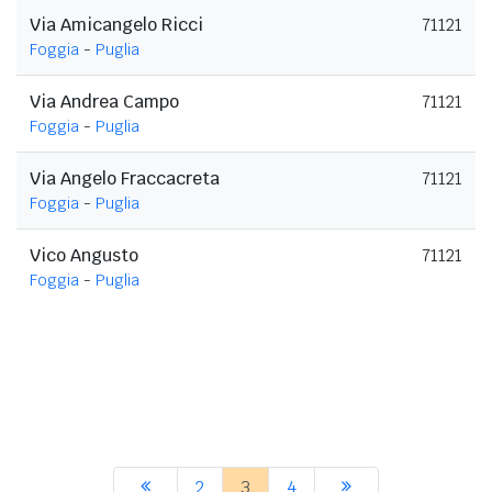
Via Amicangelo Ricci
71121
Foggia
-
Puglia
Via Andrea Campo
71121
Foggia
-
Puglia
Via Angelo Fraccacreta
71121
Foggia
-
Puglia
Vico Angusto
71121
Foggia
-
Puglia
2
3
4