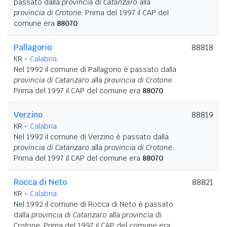
passato dalla
provincia di Catanzaro
alla
provincia di Crotone
. Prima del 1997 il CAP del
comune era
88070
.
Pallagorio
88818
KR -
Calabria
Nel 1992 il comune di Pallagorio è passato dalla
provincia di Catanzaro
alla
provincia di Crotone
.
Prima del 1997 il CAP del comune era
88070
.
Verzino
88819
KR -
Calabria
Nel 1992 il comune di Verzino è passato dalla
provincia di Catanzaro
alla
provincia di Crotone
.
Prima del 1997 il CAP del comune era
88070
.
Rocca di Neto
88821
KR -
Calabria
Nel 1992 il comune di Rocca di Neto è passato
dalla
provincia di Catanzaro
alla
provincia di
Crotone
. Prima del 1997 il CAP del comune era