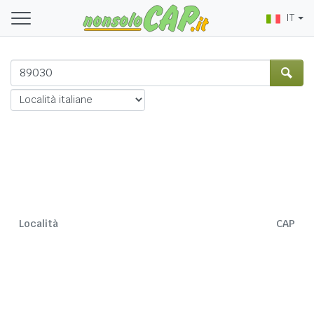
IT
Località
CAP