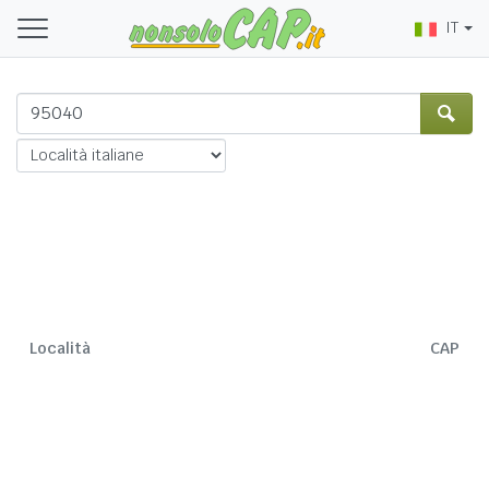
IT
Località
CAP