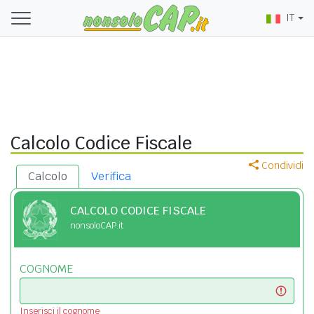
IT
Calcolo Codice Fiscale
Condividi
Calcolo
Verifica
CALCOLO CODICE FISCALE
nonsoloCAP.it
COGNOME
Inserisci il cognome