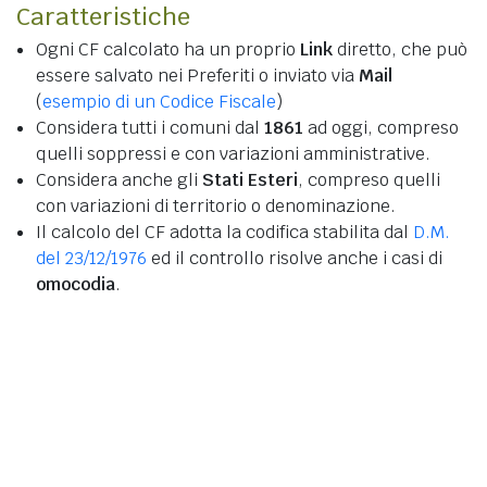
Caratteristiche
Ogni CF calcolato ha un proprio
Link
diretto, che può
essere salvato nei Preferiti o inviato via
Mail
(
esempio di un Codice Fiscale
)
Considera tutti i comuni dal
1861
ad oggi, compreso
quelli soppressi e con variazioni amministrative.
Considera anche gli
Stati Esteri
, compreso quelli
con variazioni di territorio o denominazione.
Il calcolo del CF adotta la codifica stabilita dal
D.M.
del 23/12/1976
ed il controllo risolve anche i casi di
omocodia
.