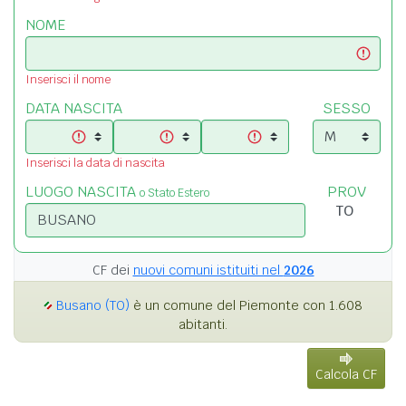
NOME
Inserisci il nome
DATA NASCITA
SESSO
Inserisci la data di nascita
LUOGO NASCITA
PROV
o Stato Estero
CF dei
nuovi comuni istituiti nel
2026
Busano (TO)
è un comune del Piemonte con 1.608
abitanti.
Calcola CF