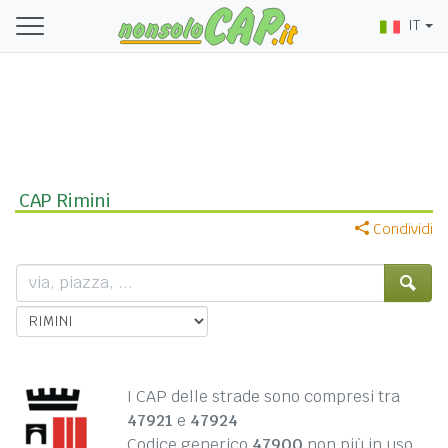
IT
CAP Rimini
Condividi
I CAP delle strade sono compresi tra
47921
e
47924
Codice generico
47900
non più in uso