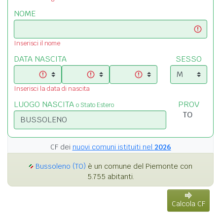
NOME
Inserisci il nome
DATA NASCITA
SESSO
Inserisci la data di nascita
LUOGO NASCITA
PROV
o Stato Estero
CF dei
nuovi comuni istituiti nel
2026
Bussoleno (TO)
è un comune del Piemonte con
5.755 abitanti.
Calcola CF