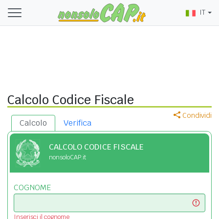
IT
Calcolo Codice Fiscale
Condividi
Calcolo
Verifica
CALCOLO CODICE FISCALE
nonsoloCAP.it
COGNOME
Inserisci il cognome