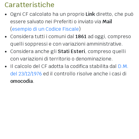
Caratteristiche
Ogni CF calcolato ha un proprio
Link
diretto, che può
essere salvato nei Preferiti o inviato via
Mail
(
esempio di un Codice Fiscale
)
Considera tutti i comuni dal
1861
ad oggi, compreso
quelli soppressi e con variazioni amministrative.
Considera anche gli
Stati Esteri
, compreso quelli
con variazioni di territorio o denominazione.
Il calcolo del CF adotta la codifica stabilita dal
D.M.
del 23/12/1976
ed il controllo risolve anche i casi di
omocodia
.