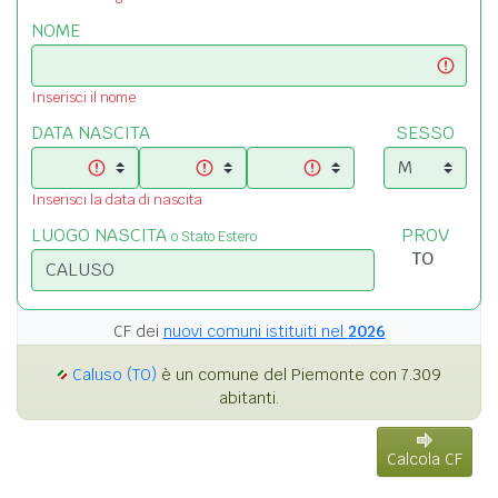
NOME
Inserisci il nome
DATA NASCITA
SESSO
Inserisci la data di nascita
LUOGO NASCITA
PROV
o Stato Estero
CF dei
nuovi comuni istituiti nel
2026
Caluso (TO)
è un comune del Piemonte con 7.309
abitanti.
Calcola CF