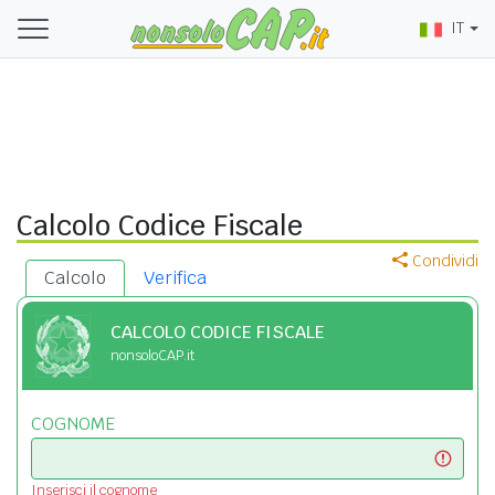
IT
Calcolo Codice Fiscale
Condividi
Calcolo
Verifica
CALCOLO CODICE FISCALE
nonsoloCAP.it
COGNOME
Inserisci il cognome