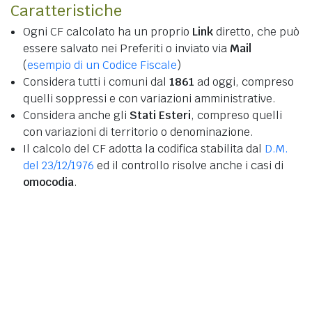
Caratteristiche
Ogni CF calcolato ha un proprio
Link
diretto, che può
essere salvato nei Preferiti o inviato via
Mail
(
esempio di un Codice Fiscale
)
Considera tutti i comuni dal
1861
ad oggi, compreso
quelli soppressi e con variazioni amministrative.
Considera anche gli
Stati Esteri
, compreso quelli
con variazioni di territorio o denominazione.
Il calcolo del CF adotta la codifica stabilita dal
D.M.
del 23/12/1976
ed il controllo risolve anche i casi di
omocodia
.