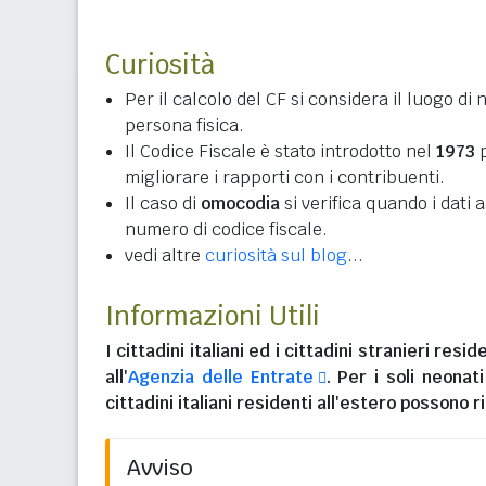
Curiosità
Per il calcolo del CF si considera il luogo di 
persona fisica.
Il Codice Fiscale è stato introdotto nel
1973
p
migliorare i rapporti con i contribuenti.
Il caso di
omocodia
si verifica quando i dati
numero di codice fiscale.
vedi altre
curiosità sul blog
...
Informazioni Utili
I
cittadini italiani
ed i
cittadini stranieri reside
all'
Agenzia delle Entrate
. Per i soli neonat
cittadini italiani residenti all'estero
possono ri
Avviso