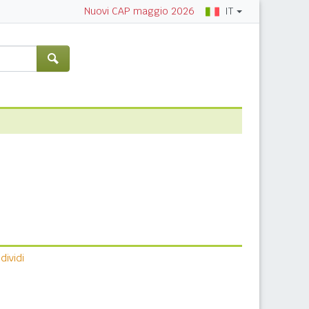
IT
Nuovi CAP maggio 2026
ividi