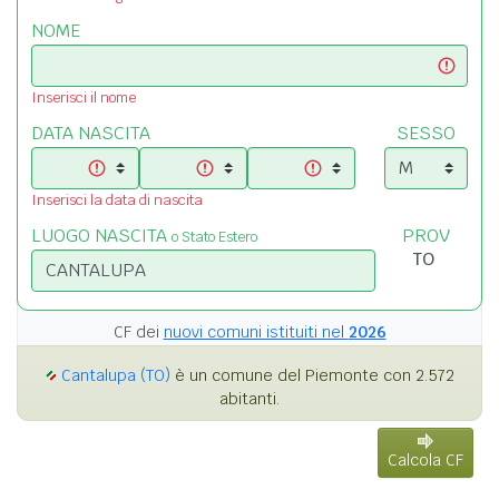
NOME
Inserisci il nome
DATA NASCITA
SESSO
Inserisci la data di nascita
LUOGO NASCITA
PROV
o Stato Estero
CF dei
nuovi comuni istituiti nel
2026
Cantalupa (TO)
è un comune del Piemonte con 2.572
abitanti.
Calcola CF