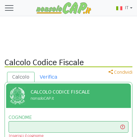
IT
Calcolo Codice Fiscale
Condividi
Calcolo
Verifica
CALCOLO CODICE FISCALE
nonsoloCAP.it
COGNOME
Inserisci il cognome