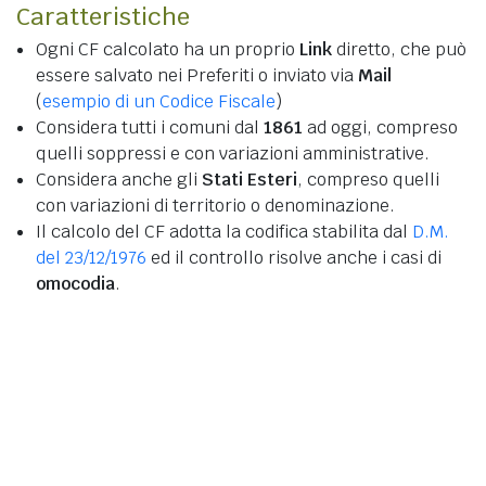
Caratteristiche
Ogni CF calcolato ha un proprio
Link
diretto, che può
essere salvato nei Preferiti o inviato via
Mail
(
esempio di un Codice Fiscale
)
Considera tutti i comuni dal
1861
ad oggi, compreso
quelli soppressi e con variazioni amministrative.
Considera anche gli
Stati Esteri
, compreso quelli
con variazioni di territorio o denominazione.
Il calcolo del CF adotta la codifica stabilita dal
D.M.
del 23/12/1976
ed il controllo risolve anche i casi di
omocodia
.