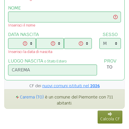
NOME
Inserisci il nome
DATA NASCITA
SESSO
Inserisci la data di nascita
LUOGO NASCITA
PROV
o Stato Estero
CF dei
nuovi comuni istituiti nel
2026
Carema (TO)
è un comune del Piemonte con 711
abitanti.
Calcola CF