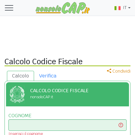
IT
Calcolo Codice Fiscale
Condividi
Calcolo
Verifica
CALCOLO CODICE FISCALE
nonsoloCAP.it
COGNOME
Inserisci il cognome