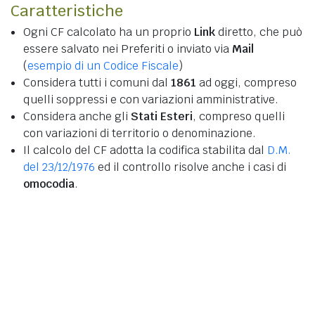
Caratteristiche
Ogni CF calcolato ha un proprio
Link
diretto, che può
essere salvato nei Preferiti o inviato via
Mail
(
esempio di un Codice Fiscale
)
Considera tutti i comuni dal
1861
ad oggi, compreso
quelli soppressi e con variazioni amministrative.
Considera anche gli
Stati Esteri
, compreso quelli
con variazioni di territorio o denominazione.
Il calcolo del CF adotta la codifica stabilita dal
D.M.
del 23/12/1976
ed il controllo risolve anche i casi di
omocodia
.