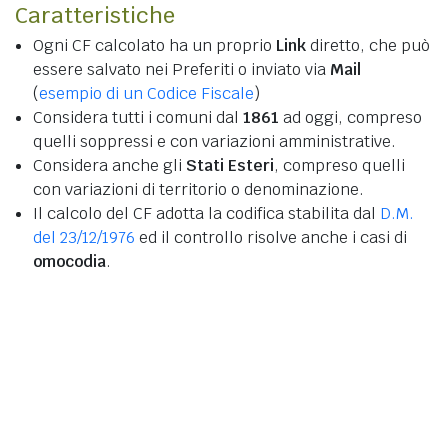
Caratteristiche
Ogni CF calcolato ha un proprio
Link
diretto, che può
essere salvato nei Preferiti o inviato via
Mail
(
esempio di un Codice Fiscale
)
Considera tutti i comuni dal
1861
ad oggi, compreso
quelli soppressi e con variazioni amministrative.
Considera anche gli
Stati Esteri
, compreso quelli
con variazioni di territorio o denominazione.
Il calcolo del CF adotta la codifica stabilita dal
D.M.
del 23/12/1976
ed il controllo risolve anche i casi di
omocodia
.