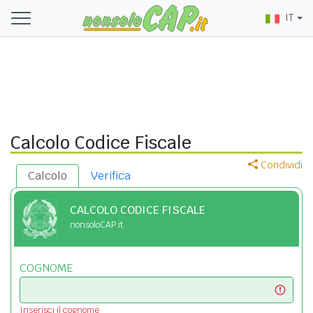
IT
Calcolo Codice Fiscale
Condividi
Calcolo
Verifica
CALCOLO CODICE FISCALE
nonsoloCAP.it
COGNOME
Inserisci il cognome