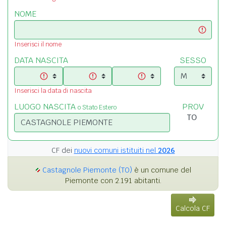
NOME
Inserisci il nome
DATA NASCITA
SESSO
Inserisci la data di nascita
LUOGO NASCITA
PROV
o Stato Estero
CF dei
nuovi comuni istituiti nel
2026
Castagnole Piemonte (TO)
è un comune del
Piemonte con 2.191 abitanti.
Calcola CF