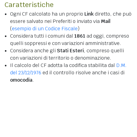
Caratteristiche
Ogni CF calcolato ha un proprio
Link
diretto, che può
essere salvato nei Preferiti o inviato via
Mail
(
esempio di un Codice Fiscale
)
Considera tutti i comuni dal
1861
ad oggi, compreso
quelli soppressi e con variazioni amministrative.
Considera anche gli
Stati Esteri
, compreso quelli
con variazioni di territorio o denominazione.
Il calcolo del CF adotta la codifica stabilita dal
D.M.
del 23/12/1976
ed il controllo risolve anche i casi di
omocodia
.