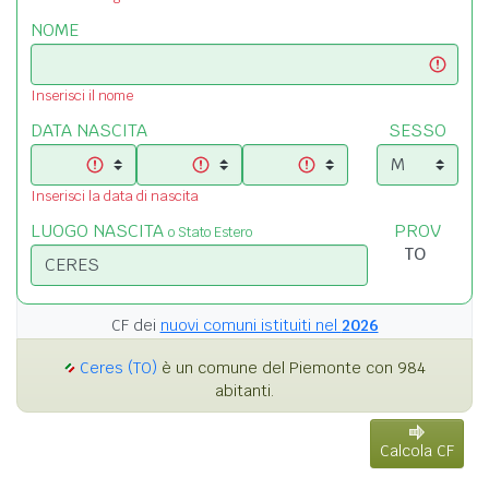
NOME
Inserisci il nome
DATA NASCITA
SESSO
Inserisci la data di nascita
LUOGO NASCITA
PROV
o Stato Estero
CF dei
nuovi comuni istituiti nel
2026
Ceres (TO)
è un comune del Piemonte con 984
abitanti.
Calcola CF