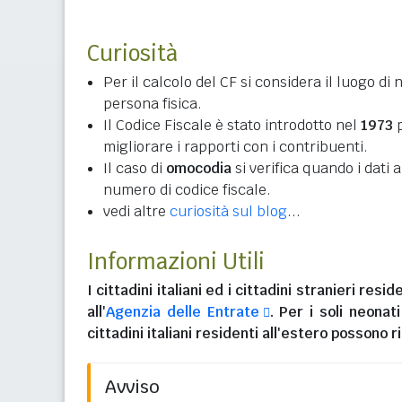
Curiosità
Per il calcolo del CF si considera il luogo di 
persona fisica.
Il Codice Fiscale è stato introdotto nel
1973
p
migliorare i rapporti con i contribuenti.
Il caso di
omocodia
si verifica quando i dati
numero di codice fiscale.
vedi altre
curiosità sul blog
...
Informazioni Utili
I
cittadini italiani
ed i
cittadini stranieri reside
all'
Agenzia delle Entrate
. Per i soli neonat
cittadini italiani residenti all'estero
possono ri
Avviso