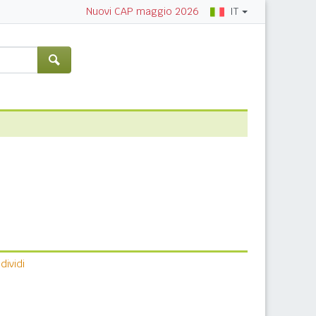
IT
Nuovi CAP maggio 2026
ividi