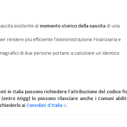
nascita esistente al
momento storico della nascita
di una
er rendere più efficiente l'Amministrazione Finanziaria e
 anagrafici di due persone portano a calcolare un identico
nti in Italia
possono richiedere l'attribuzione del codice fi
i (entro 60gg) lo possono rilasciare anche i Comuni abilita
chiederlo ai
Consolati d'Italia
.