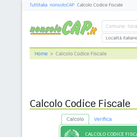
Tuttitalia
nonsoloCAP
Calcolo Codice Fiscale
Home
Calcolo Codice Fiscale
Calcolo Codice Fiscale
Calcolo
Verifica
CALCOLO CODICE FISC