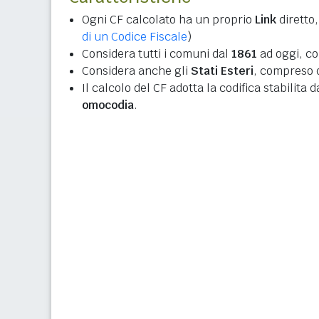
Ogni CF calcolato ha un proprio
Link
diretto,
di un Codice Fiscale
)
Considera tutti i comuni dal
1861
ad oggi, co
Considera anche gli
Stati Esteri
, compreso q
Il calcolo del CF adotta la codifica stabilita 
omocodia
.