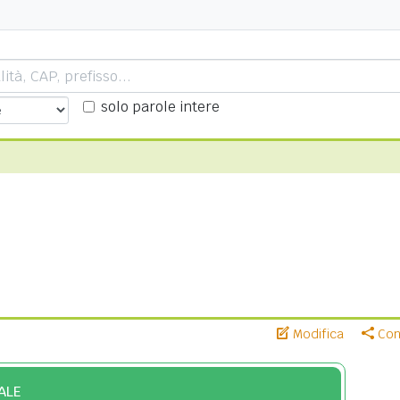
solo parole intere
Modifica
Cond
ALE