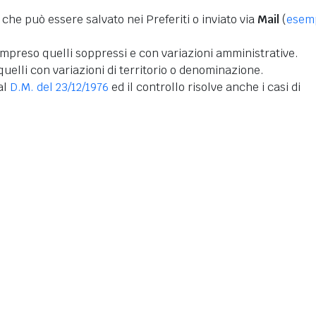
 che può essere salvato nei Preferiti o inviato via
Mail
(
esem
mpreso quelli soppressi e con variazioni amministrative.
uelli con variazioni di territorio o denominazione.
dal
D.M. del 23/12/1976
ed il controllo risolve anche i casi di