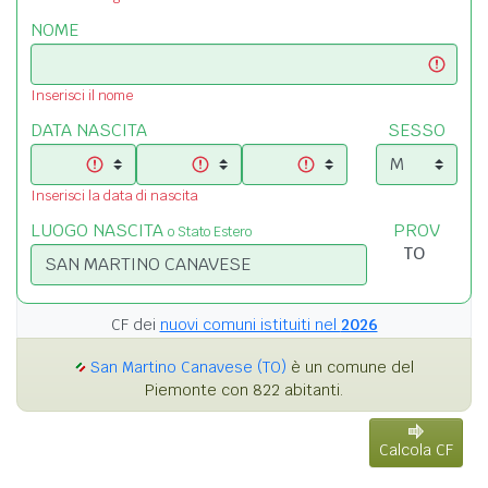
NOME
Inserisci il nome
DATA NASCITA
SESSO
Inserisci la data di nascita
LUOGO NASCITA
PROV
o Stato Estero
CF dei
nuovi comuni istituiti nel
2026
San Martino Canavese (TO)
è un comune del
Piemonte con 822 abitanti.
Calcola CF