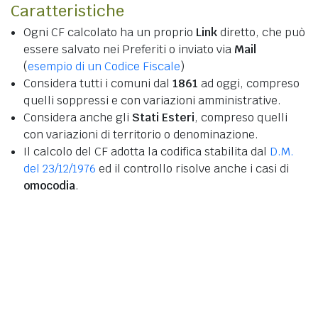
Caratteristiche
Ogni CF calcolato ha un proprio
Link
diretto, che può
essere salvato nei Preferiti o inviato via
Mail
(
esempio di un Codice Fiscale
)
Considera tutti i comuni dal
1861
ad oggi, compreso
quelli soppressi e con variazioni amministrative.
Considera anche gli
Stati Esteri
, compreso quelli
con variazioni di territorio o denominazione.
Il calcolo del CF adotta la codifica stabilita dal
D.M.
del 23/12/1976
ed il controllo risolve anche i casi di
omocodia
.