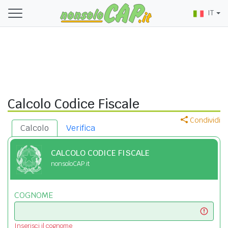
IT
Calcolo Codice Fiscale
Condividi
Calcolo
Verifica
CALCOLO CODICE FISCALE
nonsoloCAP.it
COGNOME
Inserisci il cognome