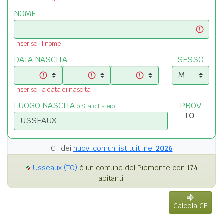
NOME
Inserisci il nome
DATA NASCITA
SESSO
Inserisci la data di nascita
LUOGO NASCITA
PROV
o Stato Estero
CF dei
nuovi comuni istituiti nel
2026
Usseaux (TO)
è un comune del Piemonte con 174
abitanti.
Calcola CF