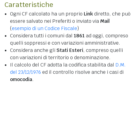
Caratteristiche
Ogni CF calcolato ha un proprio
Link
diretto, che può
essere salvato nei Preferiti o inviato via
Mail
(
esempio di un Codice Fiscale
)
Considera tutti i comuni dal
1861
ad oggi, compreso
quelli soppressi e con variazioni amministrative.
Considera anche gli
Stati Esteri
, compreso quelli
con variazioni di territorio o denominazione.
Il calcolo del CF adotta la codifica stabilita dal
D.M.
del 23/12/1976
ed il controllo risolve anche i casi di
omocodia
.