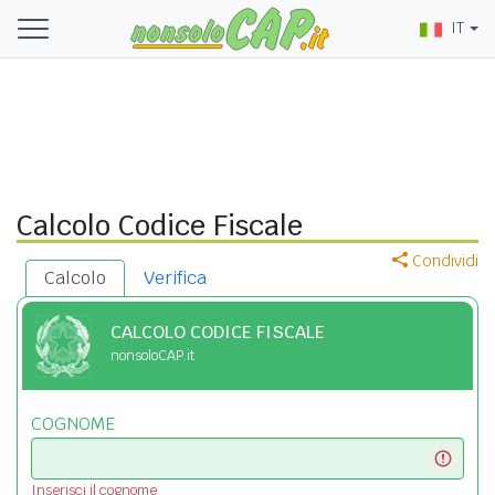
IT
Calcolo Codice Fiscale
Condividi
Calcolo
Verifica
CALCOLO CODICE FISCALE
nonsoloCAP.it
COGNOME
Inserisci il cognome