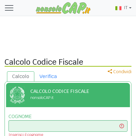
IT
Calcolo Codice Fiscale
Condividi
Calcolo
Verifica
CALCOLO CODICE FISCALE
nonsoloCAP.it
COGNOME
Inserisci il cognome