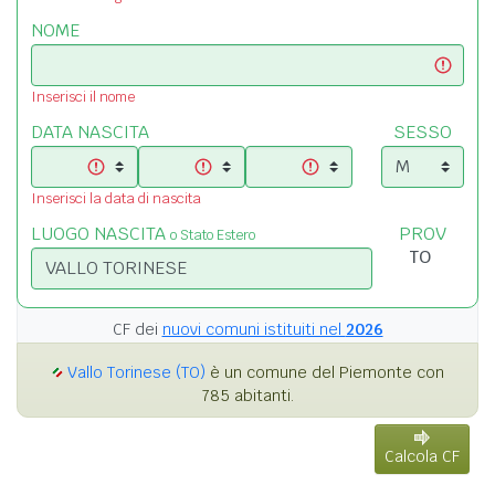
NOME
Inserisci il nome
DATA NASCITA
SESSO
Inserisci la data di nascita
LUOGO NASCITA
PROV
o Stato Estero
CF dei
nuovi comuni istituiti nel
2026
Vallo Torinese (TO)
è un comune del Piemonte con
785 abitanti.
Calcola CF