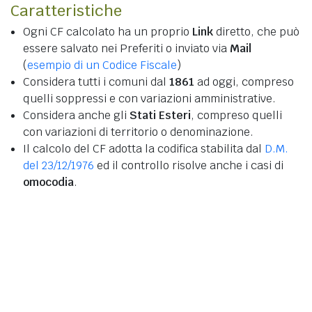
Caratteristiche
Ogni CF calcolato ha un proprio
Link
diretto, che può
essere salvato nei Preferiti o inviato via
Mail
(
esempio di un Codice Fiscale
)
Considera tutti i comuni dal
1861
ad oggi, compreso
quelli soppressi e con variazioni amministrative.
Considera anche gli
Stati Esteri
, compreso quelli
con variazioni di territorio o denominazione.
Il calcolo del CF adotta la codifica stabilita dal
D.M.
del 23/12/1976
ed il controllo risolve anche i casi di
omocodia
.