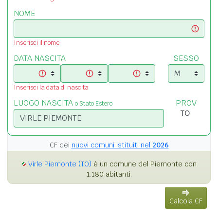
NOME
Inserisci il nome
DATA NASCITA
SESSO
Inserisci la data di nascita
LUOGO NASCITA
PROV
o Stato Estero
CF dei
nuovi comuni istituiti nel
2026
Virle Piemonte (TO)
è un comune del Piemonte con
1.180 abitanti.
Calcola CF