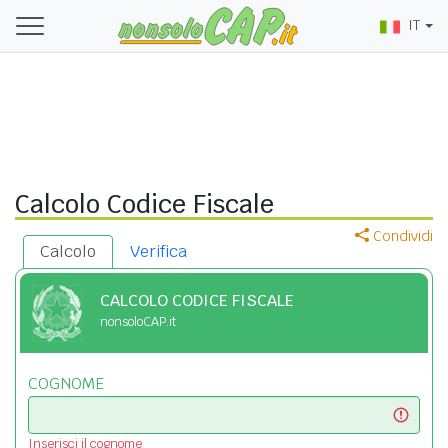
IT
Calcolo Codice Fiscale
Condividi
Calcolo
Verifica
CALCOLO CODICE FISCALE
nonsoloCAP.it
COGNOME
Inserisci il cognome