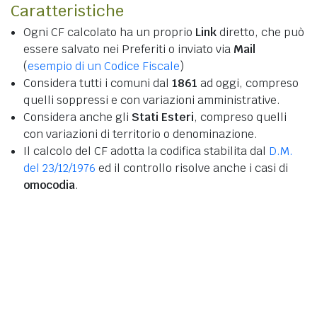
Caratteristiche
Ogni CF calcolato ha un proprio
Link
diretto, che può
essere salvato nei Preferiti o inviato via
Mail
(
esempio di un Codice Fiscale
)
Considera tutti i comuni dal
1861
ad oggi, compreso
quelli soppressi e con variazioni amministrative.
Considera anche gli
Stati Esteri
, compreso quelli
con variazioni di territorio o denominazione.
Il calcolo del CF adotta la codifica stabilita dal
D.M.
del 23/12/1976
ed il controllo risolve anche i casi di
omocodia
.