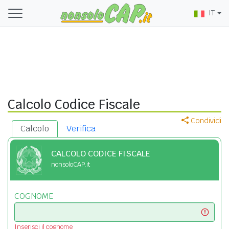
IT
Calcolo Codice Fiscale
Condividi
Calcolo
Verifica
CALCOLO CODICE FISCALE
nonsoloCAP.it
COGNOME
Inserisci il cognome