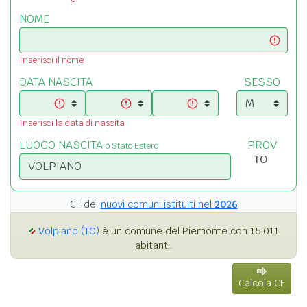
NOME
Inserisci il nome
DATA NASCITA
SESSO
Inserisci la data di nascita
LUOGO NASCITA
PROV
o Stato Estero
CF dei
nuovi comuni istituiti nel
2026
Volpiano (TO)
è un comune del Piemonte con 15.011
abitanti.
Calcola CF