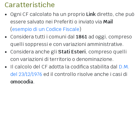
Caratteristiche
Ogni CF calcolato ha un proprio
Link
diretto, che può
essere salvato nei Preferiti o inviato via
Mail
(
esempio di un Codice Fiscale
)
Considera tutti i comuni dal
1861
ad oggi, compreso
quelli soppressi e con variazioni amministrative.
Considera anche gli
Stati Esteri
, compreso quelli
con variazioni di territorio o denominazione.
Il calcolo del CF adotta la codifica stabilita dal
D.M.
del 23/12/1976
ed il controllo risolve anche i casi di
omocodia
.