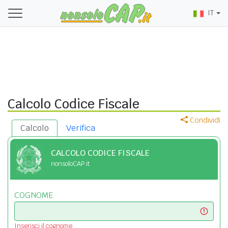
IT
Calcolo Codice Fiscale
Condividi
Calcolo
Verifica
CALCOLO CODICE FISCALE
nonsoloCAP.it
COGNOME
Inserisci il cognome