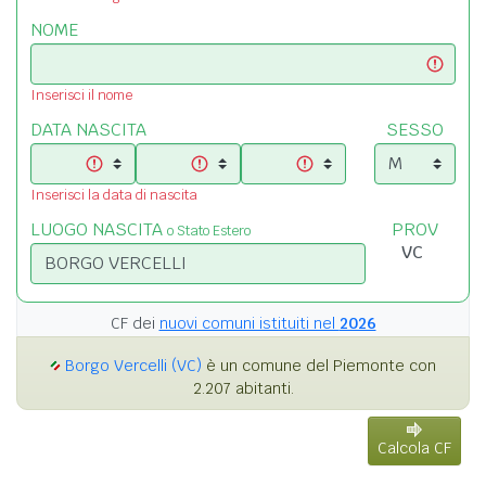
NOME
Inserisci il nome
DATA NASCITA
SESSO
Inserisci la data di nascita
LUOGO NASCITA
PROV
o Stato Estero
CF dei
nuovi comuni istituiti nel
2026
Borgo Vercelli (VC)
è un comune del Piemonte con
2.207 abitanti.
Calcola CF