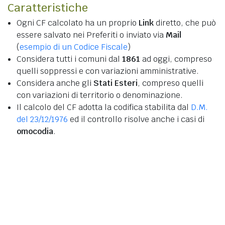
Caratteristiche
Ogni CF calcolato ha un proprio
Link
diretto, che può
essere salvato nei Preferiti o inviato via
Mail
(
esempio di un Codice Fiscale
)
Considera tutti i comuni dal
1861
ad oggi, compreso
quelli soppressi e con variazioni amministrative.
Considera anche gli
Stati Esteri
, compreso quelli
con variazioni di territorio o denominazione.
Il calcolo del CF adotta la codifica stabilita dal
D.M.
del 23/12/1976
ed il controllo risolve anche i casi di
omocodia
.