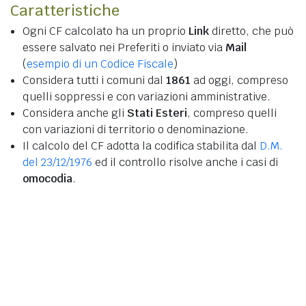
Caratteristiche
Ogni CF calcolato ha un proprio
Link
diretto, che può
essere salvato nei Preferiti o inviato via
Mail
(
esempio di un Codice Fiscale
)
Considera tutti i comuni dal
1861
ad oggi, compreso
quelli soppressi e con variazioni amministrative.
Considera anche gli
Stati Esteri
, compreso quelli
con variazioni di territorio o denominazione.
Il calcolo del CF adotta la codifica stabilita dal
D.M.
del 23/12/1976
ed il controllo risolve anche i casi di
omocodia
.