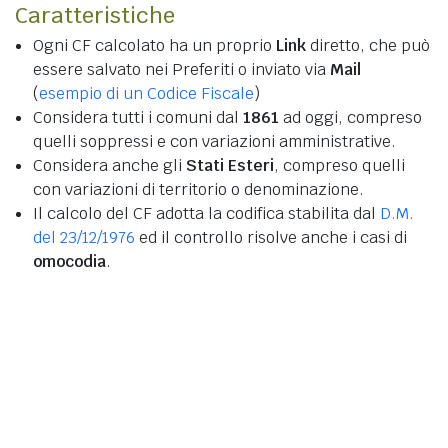
Caratteristiche
Ogni CF calcolato ha un proprio
Link
diretto, che può
essere salvato nei Preferiti o inviato via
Mail
(
esempio di un Codice Fiscale
)
Considera tutti i comuni dal
1861
ad oggi, compreso
quelli soppressi e con variazioni amministrative.
Considera anche gli
Stati Esteri
, compreso quelli
con variazioni di territorio o denominazione.
Il calcolo del CF adotta la codifica stabilita dal
D.M.
del 23/12/1976
ed il controllo risolve anche i casi di
omocodia
.