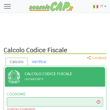
IT
Calcolo Codice Fiscale
Condividi
Calcolo
Verifica
CALCOLO CODICE FISCALE
nonsoloCAP.it
COGNOME
Inserisci il cognome