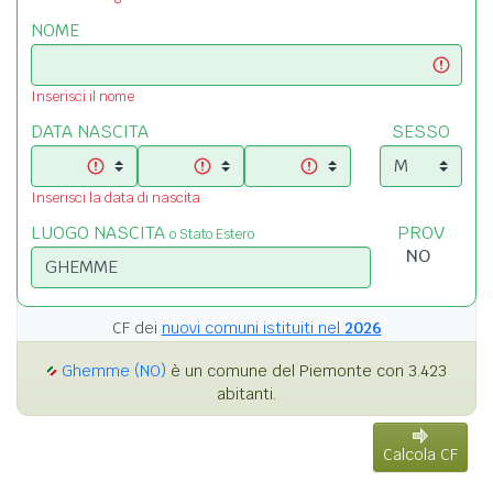
NOME
Inserisci il nome
DATA NASCITA
SESSO
Inserisci la data di nascita
LUOGO NASCITA
PROV
o Stato Estero
CF dei
nuovi comuni istituiti nel
2026
Ghemme (NO)
è un comune del Piemonte con 3.423
abitanti.
Calcola CF