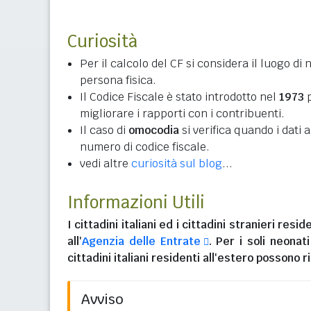
Curiosità
Per il calcolo del CF si considera il luogo di 
persona fisica.
Il Codice Fiscale è stato introdotto nel
1973
p
migliorare i rapporti con i contribuenti.
Il caso di
omocodia
si verifica quando i dati
numero di codice fiscale.
vedi altre
curiosità sul blog
...
Informazioni Utili
I
cittadini italiani
ed i
cittadini stranieri reside
all'
Agenzia delle Entrate
. Per i soli neonat
cittadini italiani residenti all'estero
possono ri
Avviso