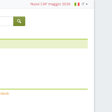
IT
Nuovi CAP maggio 2026
ividi