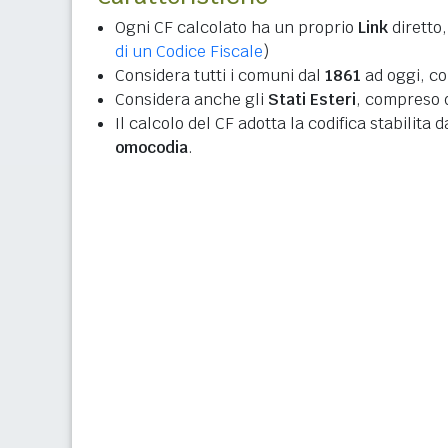
Ogni CF calcolato ha un proprio
Link
diretto,
di un Codice Fiscale
)
Considera tutti i comuni dal
1861
ad oggi, co
Considera anche gli
Stati Esteri
, compreso q
Il calcolo del CF adotta la codifica stabilita 
omocodia
.