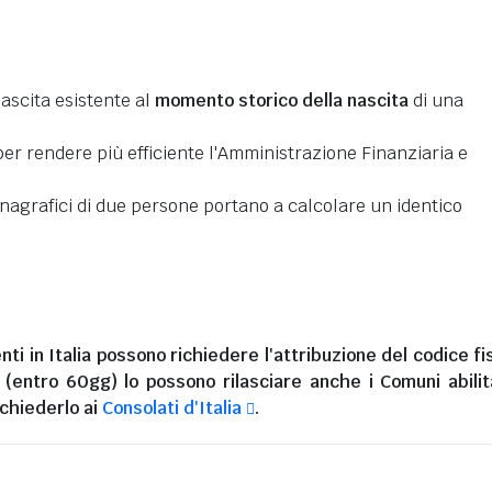
nascita esistente al
momento storico della nascita
di una
er rendere più efficiente l'Amministrazione Finanziaria e
 anagrafici di due persone portano a calcolare un identico
nti in Italia
possono richiedere l'attribuzione del codice fi
i (entro 60gg) lo possono rilasciare anche i Comuni abilita
chiederlo ai
Consolati d'Italia
.