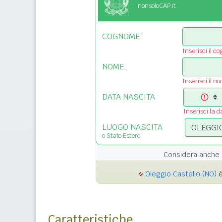
nonsoloCAP.it
COGNOME
Inserisci il c
NOME
Inserisci il n
DATA NASCITA
Inserisci la d
LUOGO NASCITA
o Stato Estero
Considera anche 
Oleggio Castello (NO)
è
Caratteristiche