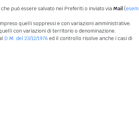
 che può essere salvato nei Preferiti o inviato via
Mail
(
esem
mpreso quelli soppressi e con variazioni amministrative.
uelli con variazioni di territorio o denominazione.
dal
D.M. del 23/12/1976
ed il controllo risolve anche i casi di