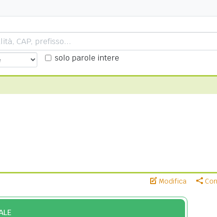
solo parole intere
Modifica
Cond
ALE