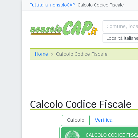
Tuttitalia
nonsoloCAP
Calcolo Codice Fiscale
Home
Calcolo Codice Fiscale
Calcolo Codice Fiscale
Calcolo
Verifica
CALCOLO CODICE FISC