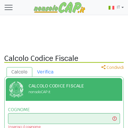
IT
Calcolo Codice Fiscale
Condividi
Calcolo
Verifica
CALCOLO CODICE FISCALE
nonsoloCAP.it
COGNOME
Inserisci il cognome