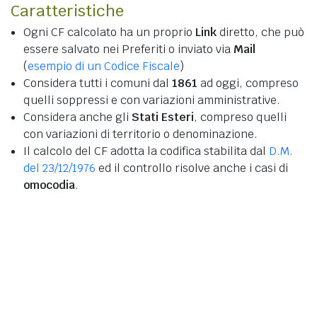
Caratteristiche
Ogni CF calcolato ha un proprio
Link
diretto, che può
essere salvato nei Preferiti o inviato via
Mail
(
esempio di un Codice Fiscale
)
Considera tutti i comuni dal
1861
ad oggi, compreso
quelli soppressi e con variazioni amministrative.
Considera anche gli
Stati Esteri
, compreso quelli
con variazioni di territorio o denominazione.
Il calcolo del CF adotta la codifica stabilita dal
D.M.
del 23/12/1976
ed il controllo risolve anche i casi di
omocodia
.