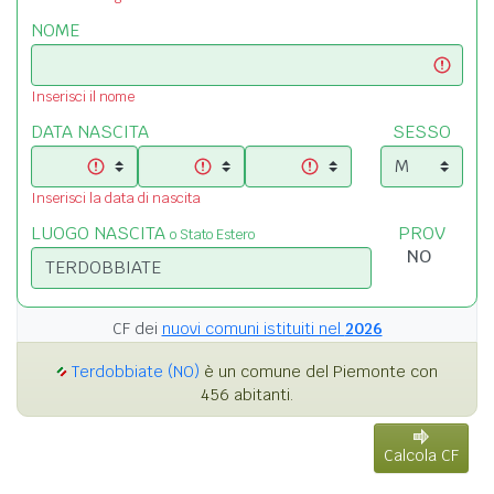
NOME
Inserisci il nome
DATA NASCITA
SESSO
Inserisci la data di nascita
LUOGO NASCITA
PROV
o Stato Estero
CF dei
nuovi comuni istituiti nel
2026
Terdobbiate (NO)
è un comune del Piemonte con
456 abitanti.
Calcola CF