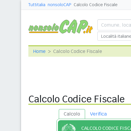
Tuttitalia
nonsoloCAP
Calcolo Codice Fiscale
Home
Calcolo Codice Fiscale
Calcolo Codice Fiscale
Calcolo
Verifica
CALCOLO CODICE FISC