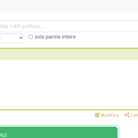
solo parole intere
Modifica
Cond
ALE