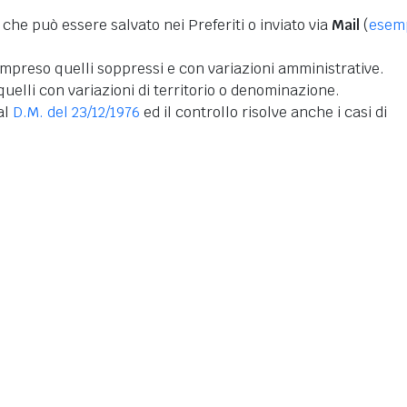
 che può essere salvato nei Preferiti o inviato via
Mail
(
esem
mpreso quelli soppressi e con variazioni amministrative.
uelli con variazioni di territorio o denominazione.
dal
D.M. del 23/12/1976
ed il controllo risolve anche i casi di