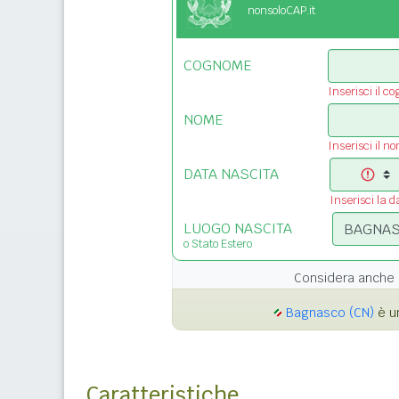
nonsoloCAP.it
COGNOME
Inserisci il c
NOME
Inserisci il n
DATA NASCITA
Inserisci la d
LUOGO NASCITA
o Stato Estero
Considera anche 
Bagnasco (CN)
è u
Caratteristiche