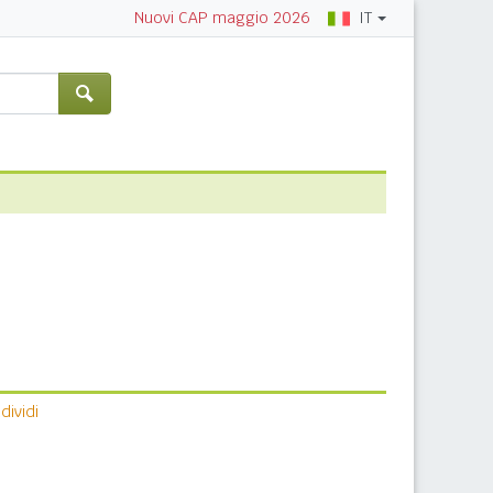
IT
Nuovi CAP maggio 2026
ividi