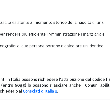
nascita esistente al
momento storico della nascita
di una
er rendere più efficiente l'Amministrazione Finanziaria e
 anagrafici di due persone portano a calcolare un identico
nti in Italia
possono richiedere l'attribuzione del codice fi
i (entro 60gg) lo possono rilasciare anche i Comuni abilita
chiederlo ai
Consolati d'Italia
.