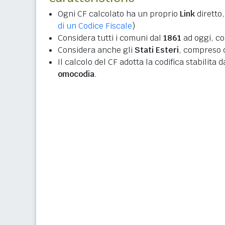
Ogni CF calcolato ha un proprio
Link
diretto,
di un Codice Fiscale
)
Considera tutti i comuni dal
1861
ad oggi, co
Considera anche gli
Stati Esteri
, compreso q
Il calcolo del CF adotta la codifica stabilita 
omocodia
.