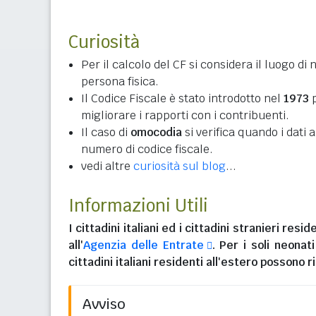
Curiosità
Per il calcolo del CF si considera il luogo di 
persona fisica.
Il Codice Fiscale è stato introdotto nel
1973
p
migliorare i rapporti con i contribuenti.
Il caso di
omocodia
si verifica quando i dati
numero di codice fiscale.
vedi altre
curiosità sul blog
...
Informazioni Utili
I
cittadini italiani
ed i
cittadini stranieri reside
all'
Agenzia delle Entrate
. Per i soli neonat
cittadini italiani residenti all'estero
possono ri
Avviso