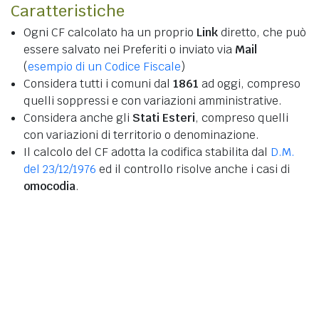
Caratteristiche
Ogni CF calcolato ha un proprio
Link
diretto, che può
essere salvato nei Preferiti o inviato via
Mail
(
esempio di un Codice Fiscale
)
Considera tutti i comuni dal
1861
ad oggi, compreso
quelli soppressi e con variazioni amministrative.
Considera anche gli
Stati Esteri
, compreso quelli
con variazioni di territorio o denominazione.
Il calcolo del CF adotta la codifica stabilita dal
D.M.
del 23/12/1976
ed il controllo risolve anche i casi di
omocodia
.