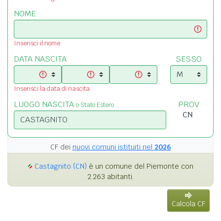
NOME
Inserisci il nome
DATA NASCITA
SESSO
Inserisci la data di nascita
LUOGO NASCITA
PROV
o Stato Estero
CF dei
nuovi comuni istituiti nel
2026
Castagnito (CN)
è un comune del Piemonte con
2.263 abitanti.
Calcola CF