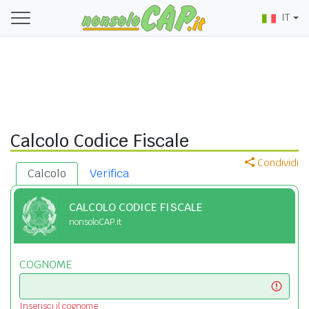
IT
Calcolo Codice Fiscale
Condividi
Calcolo
Verifica
CALCOLO CODICE FISCALE
nonsoloCAP.it
COGNOME
Inserisci il cognome