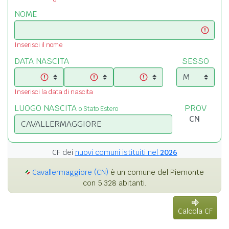
NOME
Inserisci il nome
DATA NASCITA
SESSO
Inserisci la data di nascita
LUOGO NASCITA
PROV
o Stato Estero
CF dei
nuovi comuni istituiti nel
2026
Cavallermaggiore (CN)
è un comune del Piemonte
con 5.328 abitanti.
Calcola CF