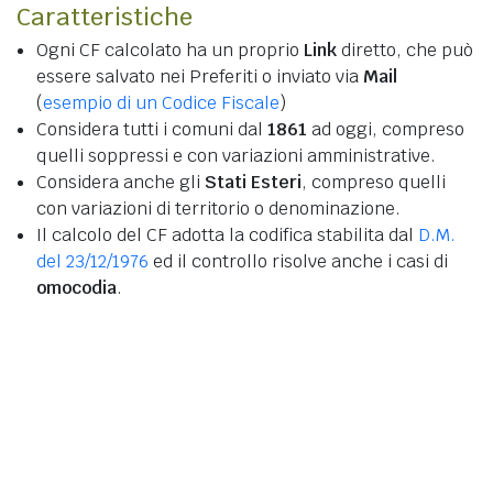
Caratteristiche
Ogni CF calcolato ha un proprio
Link
diretto, che può
essere salvato nei Preferiti o inviato via
Mail
(
esempio di un Codice Fiscale
)
Considera tutti i comuni dal
1861
ad oggi, compreso
quelli soppressi e con variazioni amministrative.
Considera anche gli
Stati Esteri
, compreso quelli
con variazioni di territorio o denominazione.
Il calcolo del CF adotta la codifica stabilita dal
D.M.
del 23/12/1976
ed il controllo risolve anche i casi di
omocodia
.