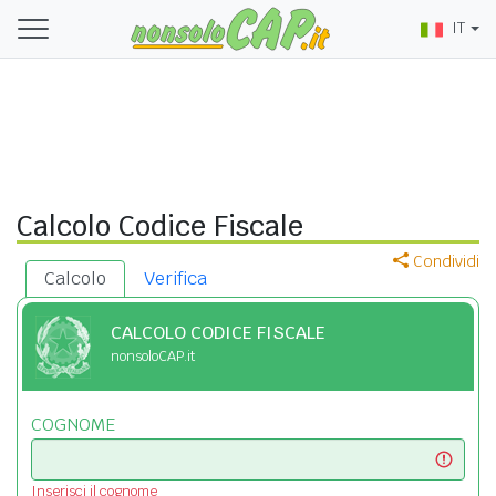
IT
Calcolo Codice Fiscale
Condividi
Calcolo
Verifica
CALCOLO CODICE FISCALE
nonsoloCAP.it
COGNOME
Inserisci il cognome