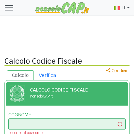
IT
Calcolo Codice Fiscale
Condividi
Calcolo
Verifica
CALCOLO CODICE FISCALE
nonsoloCAP.it
COGNOME
Inserisci il cognome