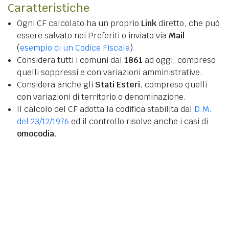
Caratteristiche
Ogni CF calcolato ha un proprio
Link
diretto, che può
essere salvato nei Preferiti o inviato via
Mail
(
esempio di un Codice Fiscale
)
Considera tutti i comuni dal
1861
ad oggi, compreso
quelli soppressi e con variazioni amministrative.
Considera anche gli
Stati Esteri
, compreso quelli
con variazioni di territorio o denominazione.
Il calcolo del CF adotta la codifica stabilita dal
D.M.
del 23/12/1976
ed il controllo risolve anche i casi di
omocodia
.