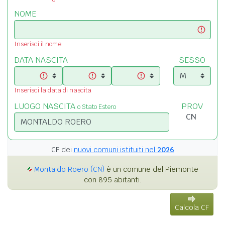
NOME
Inserisci il nome
DATA NASCITA
SESSO
Inserisci la data di nascita
LUOGO NASCITA
PROV
o Stato Estero
CF dei
nuovi comuni istituiti nel
2026
Montaldo Roero (CN)
è un comune del Piemonte
con 895 abitanti.
Calcola CF