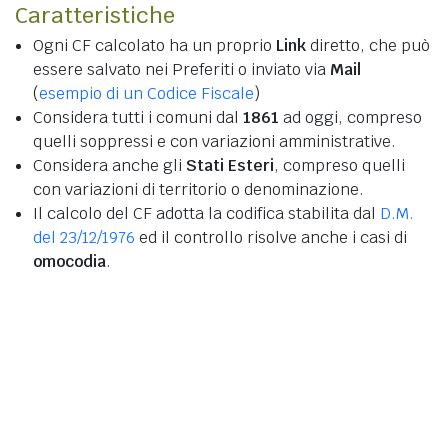
Caratteristiche
Ogni CF calcolato ha un proprio
Link
diretto, che può
essere salvato nei Preferiti o inviato via
Mail
(
esempio di un Codice Fiscale
)
Considera tutti i comuni dal
1861
ad oggi, compreso
quelli soppressi e con variazioni amministrative.
Considera anche gli
Stati Esteri
, compreso quelli
con variazioni di territorio o denominazione.
Il calcolo del CF adotta la codifica stabilita dal
D.M.
del 23/12/1976
ed il controllo risolve anche i casi di
omocodia
.