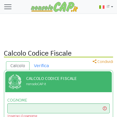
IT
Calcolo Codice Fiscale
Condividi
Calcolo
Verifica
CALCOLO CODICE FISCALE
nonsoloCAP.it
COGNOME
Inserisci il cognome