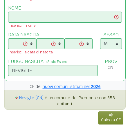
NOME
Inserisci il nome
DATA NASCITA
SESSO
Inserisci la data di nascita
LUOGO NASCITA
PROV
o Stato Estero
CF dei
nuovi comuni istituiti nel
2026
Neviglie (CN)
è un comune del Piemonte con 355
abitanti.
Calcola CF