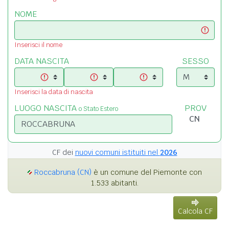
NOME
Inserisci il nome
DATA NASCITA
SESSO
Inserisci la data di nascita
LUOGO NASCITA
PROV
o Stato Estero
CF dei
nuovi comuni istituiti nel
2026
Roccabruna (CN)
è un comune del Piemonte con
1.533 abitanti.
Calcola CF