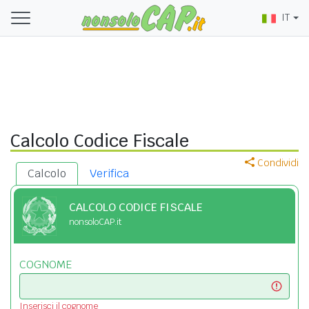
IT
Calcolo Codice Fiscale
Condividi
Calcolo
Verifica
CALCOLO CODICE FISCALE
nonsoloCAP.it
COGNOME
Inserisci il cognome