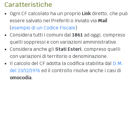
Caratteristiche
Ogni CF calcolato ha un proprio
Link
diretto, che può
essere salvato nei Preferiti o inviato via
Mail
(
esempio di un Codice Fiscale
)
Considera tutti i comuni dal
1861
ad oggi, compreso
quelli soppressi e con variazioni amministrative.
Considera anche gli
Stati Esteri
, compreso quelli
con variazioni di territorio o denominazione.
Il calcolo del CF adotta la codifica stabilita dal
D.M.
del 23/12/1976
ed il controllo risolve anche i casi di
omocodia
.