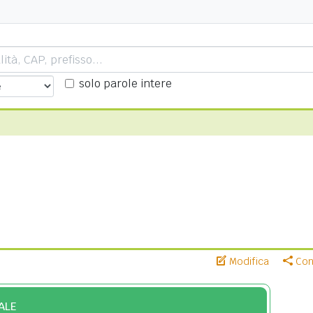
solo parole intere
Modifica
Cond
ALE