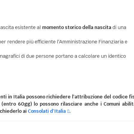
nascita esistente al
momento storico della nascita
di una
er rendere più efficiente l'Amministrazione Finanziaria e
 anagrafici di due persone portano a calcolare un identico
nti in Italia
possono richiedere l'attribuzione del codice fi
i (entro 60gg) lo possono rilasciare anche i Comuni abilita
chiederlo ai
Consolati d'Italia
.