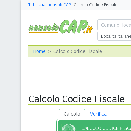
Tuttitalia
nonsoloCAP
Calcolo Codice Fiscale
Home
Calcolo Codice Fiscale
Calcolo Codice Fiscale
Calcolo
Verifica
CALCOLO CODICE FISC