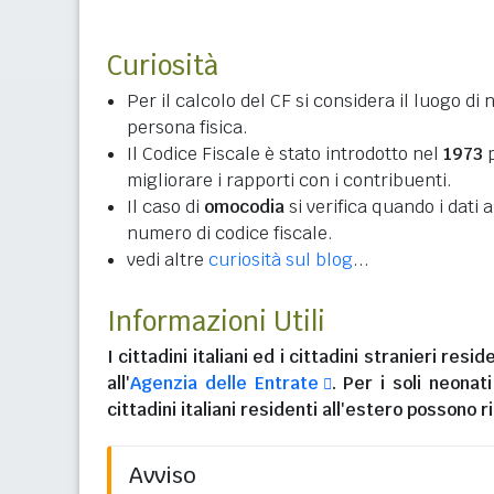
Curiosità
Per il calcolo del CF si considera il luogo di 
persona fisica.
Il Codice Fiscale è stato introdotto nel
1973
p
migliorare i rapporti con i contribuenti.
Il caso di
omocodia
si verifica quando i dati
numero di codice fiscale.
vedi altre
curiosità sul blog
...
Informazioni Utili
I
cittadini italiani
ed i
cittadini stranieri reside
all'
Agenzia delle Entrate
. Per i soli neonat
cittadini italiani residenti all'estero
possono ri
Avviso