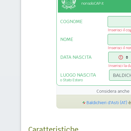
nonsoloCAP.it
COGNOME
Inserisci il c
NOME
Inserisci il n
DATA NASCITA
Inserisci la d
LUOGO NASCITA
o Stato Estero
Considera anche 
Baldichieri d'Asti (AT)
è
Caratteristiche