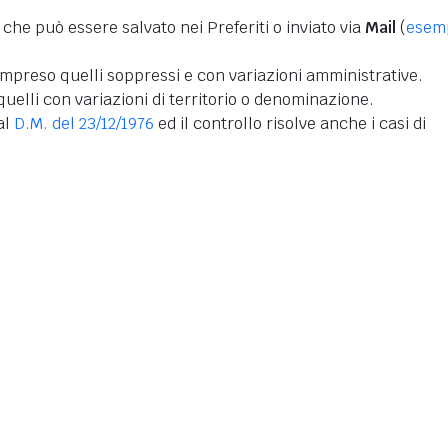
 che può essere salvato nei Preferiti o inviato via
Mail
(
esem
mpreso quelli soppressi e con variazioni amministrative.
uelli con variazioni di territorio o denominazione.
dal
D.M. del 23/12/1976
ed il controllo risolve anche i casi di