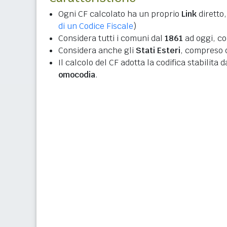
Ogni CF calcolato ha un proprio
Link
diretto,
di un Codice Fiscale
)
Considera tutti i comuni dal
1861
ad oggi, co
Considera anche gli
Stati Esteri
, compreso q
Il calcolo del CF adotta la codifica stabilita 
omocodia
.