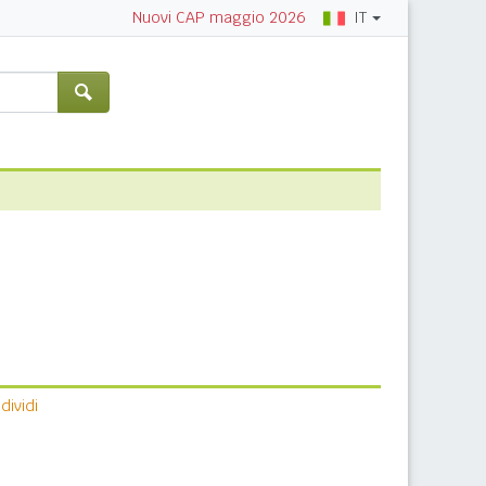
IT
Nuovi CAP maggio 2026
ividi