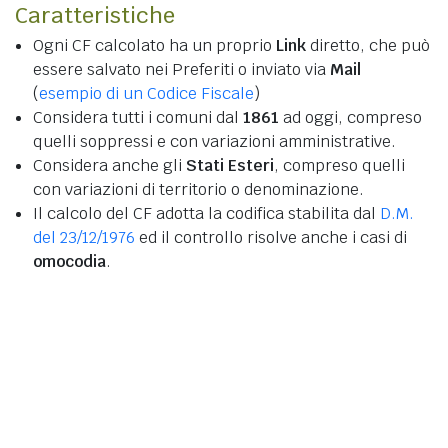
Caratteristiche
Ogni CF calcolato ha un proprio
Link
diretto, che può
essere salvato nei Preferiti o inviato via
Mail
(
esempio di un Codice Fiscale
)
Considera tutti i comuni dal
1861
ad oggi, compreso
quelli soppressi e con variazioni amministrative.
Considera anche gli
Stati Esteri
, compreso quelli
con variazioni di territorio o denominazione.
Il calcolo del CF adotta la codifica stabilita dal
D.M.
del 23/12/1976
ed il controllo risolve anche i casi di
omocodia
.