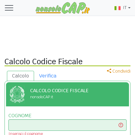
IT
Calcolo Codice Fiscale
Condividi
Calcolo
Verifica
CALCOLO CODICE FISCALE
nonsoloCAP.it
COGNOME
Inserisci il cognome