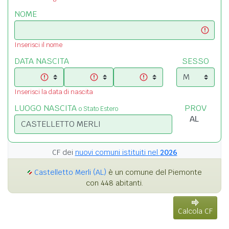
NOME
Inserisci il nome
DATA NASCITA
SESSO
Inserisci la data di nascita
LUOGO NASCITA
PROV
o Stato Estero
CF dei
nuovi comuni istituiti nel
2026
Castelletto Merli (AL)
è un comune del Piemonte
con 448 abitanti.
Calcola CF